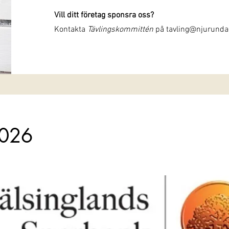
Vill ditt företag sponsra oss?
Kontakta
Tävlingskommittén
på
tavling@njurunda-
2026