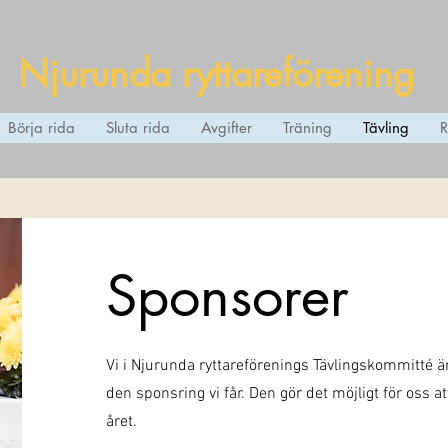
Njurunda ryttareförening
Börja rida
Sluta rida
Avgifter
Träning
Tävling
R
Sponsorer
Vi i Njurunda ryttareförenings Tävlingskommitté ä
den sponsring vi får. Den gör det möjligt för oss a
året.