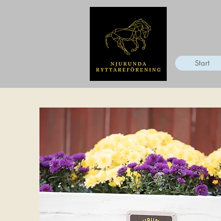
Start