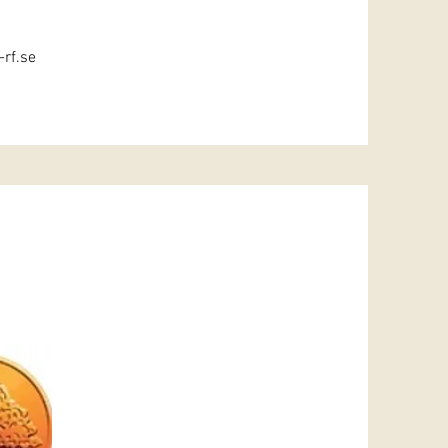
rf.se